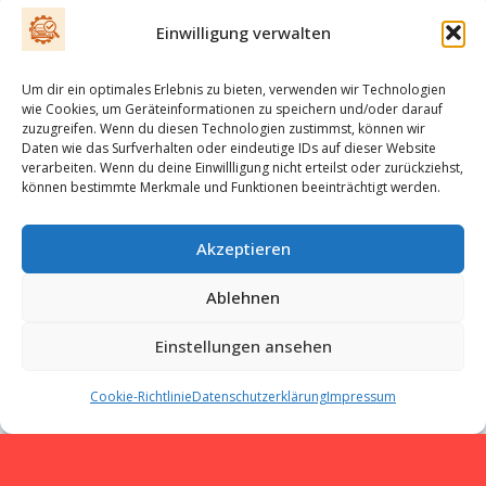
Einwilligung verwalten
Um dir ein optimales Erlebnis zu bieten, verwenden wir Technologien
wie Cookies, um Geräteinformationen zu speichern und/oder darauf
E-Mail
zuzugreifen. Wenn du diesen Technologien zustimmst, können wir
Daten wie das Surfverhalten oder eindeutige IDs auf dieser Website
verarbeiten. Wenn du deine Einwillligung nicht erteilst oder zurückziehst,
können bestimmte Merkmale und Funktionen beeinträchtigt werden.
Impressum
Akzeptieren
Ablehnen
Datenschutzerklärung
Einstellungen ansehen
Cookie-Richtlinie
Datenschutzerklärung
Impressum
AGB