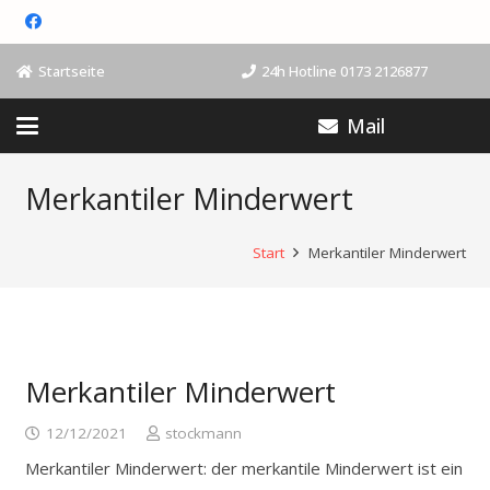
Startseite
24h Hotline 0173 2126877
Mail
Merkantiler Minderwert
Start
Merkantiler Minderwert
Merkantiler Minderwert
12/12/2021
stockmann
Merkantiler Minderwert: der merkantile Minderwert ist ein