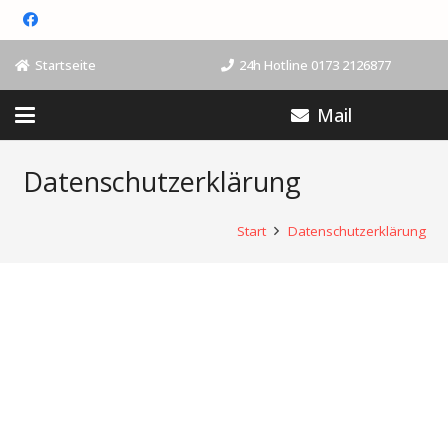
Startseite
24h Hotline 0173 2126877
Mail
Datenschutzerklärung
Start
Datenschutzerklärung