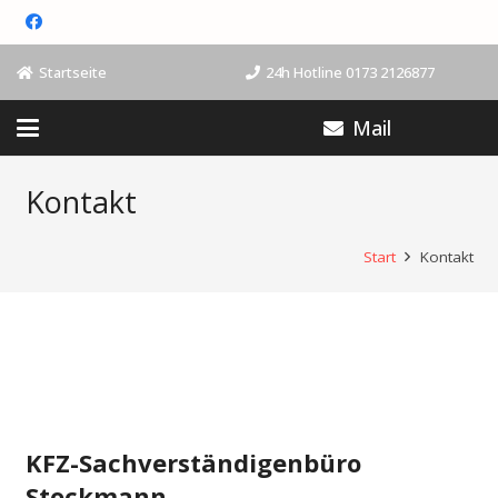
Startseite
24h Hotline 0173 2126877
Mail
Kontakt
Start
Kontakt
KFZ-Sachverständigenbüro
Stockmann