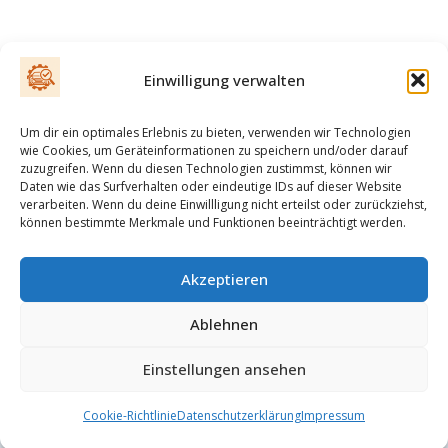
Einwilligung verwalten
Um dir ein optimales Erlebnis zu bieten, verwenden wir Technologien
wie Cookies, um Geräteinformationen zu speichern und/oder darauf
zuzugreifen. Wenn du diesen Technologien zustimmst, können wir
E-Mail
Daten wie das Surfverhalten oder eindeutige IDs auf dieser Website
verarbeiten. Wenn du deine Einwillligung nicht erteilst oder zurückziehst,
können bestimmte Merkmale und Funktionen beeinträchtigt werden.
Impressum
Akzeptieren
Ablehnen
Datenschutzerklärung
Einstellungen ansehen
Cookie-Richtlinie
Datenschutzerklärung
Impressum
AGB