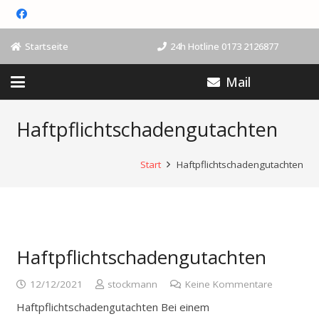
Startseite
24h Hotline 0173 2126877
Mail
Haftpflichtschadengutachten
Start
Haftpflichtschadengutachten
Haftpflichtschadengutachten
12/12/2021
stockmann
Keine Kommentare
Haftpflichtschadengutachten Bei einem