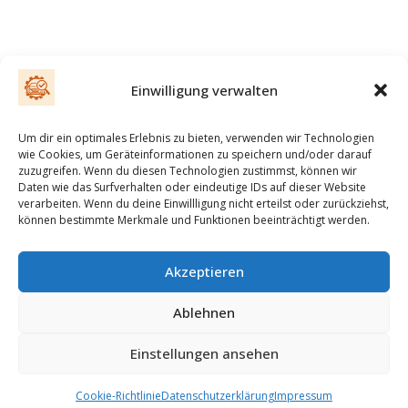
Einwilligung verwalten
Um dir ein optimales Erlebnis zu bieten, verwenden wir Technologien
wie Cookies, um Geräteinformationen zu speichern und/oder darauf
zuzugreifen. Wenn du diesen Technologien zustimmst, können wir
E-Mail
Daten wie das Surfverhalten oder eindeutige IDs auf dieser Website
verarbeiten. Wenn du deine Einwillligung nicht erteilst oder zurückziehst,
können bestimmte Merkmale und Funktionen beeinträchtigt werden.
Impressum
Akzeptieren
Ablehnen
Datenschutzerklärung
Einstellungen ansehen
Cookie-Richtlinie
Datenschutzerklärung
Impressum